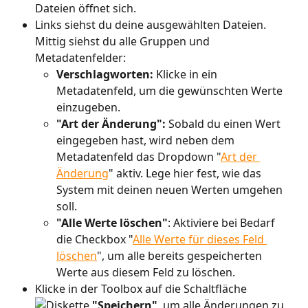
Dateien öffnet sich.
Links siehst du deine ausgewählten Dateien. 
Mittig siehst du alle Gruppen und 
Metadatenfelder:
Verschlagworten: 
Klicke in ein 
Metadatenfeld, um die gewünschten Werte 
einzugeben.
"Art der Änderung": 
Sobald du einen Wert 
eingegeben hast, wird neben dem 
Metadatenfeld das Dropdown "
Art der 
Änderung
" aktiv. Lege hier fest, wie das 
System mit deinen neuen Werten umgehen 
soll.
"Alle Werte löschen"
: Aktiviere bei Bedarf 
die Checkbox "
Alle Werte für dieses Feld 
löschen
",
um alle bereits gespeicherten 
Werte aus diesem Feld zu löschen.
Klicke in der Toolbox auf die Schaltfläche 
"Speichern"
, um alle Änderungen zu 