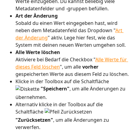
Werte einzugeben. Du kannst beliebig viele 
Metadatenfelder und -gruppen befüllen.
Art der Änderung
Sobald du einen Wert eingegeben hast, wird 
neben dem Metadatenfeld das Dropdown "
Art 
der Änderung
" aktiv. Lege hier fest, wie das 
System mit deinen neuen Werten umgehen soll.
Alle Werte löschen
Aktiviere bei Bedarf die Checkbox "
Alle Werte für 
dieses Feld löschen
",
um alle 
vorher
gespeicherten Werte aus diesem Feld zu löschen. 
Klicke in der Toolbox auf die Schaltfläche 
"Speichern"
, um alle Änderungen zu 
übernehmen.
Alternativ klicke in der Toolbox auf die 
Schaltfläche 
"Zurücksetzen"
, um alle Änderungen zu 
verwerfen. 