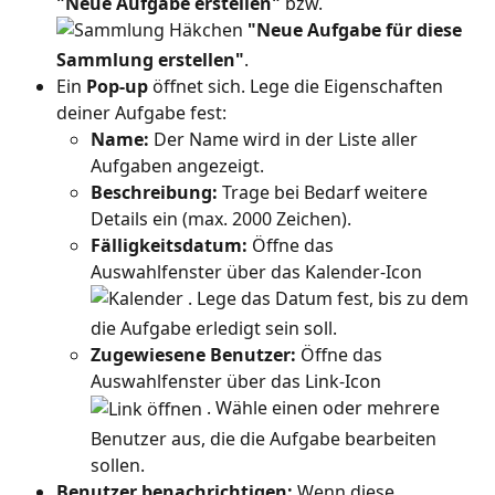
"Neue Aufgabe erstellen"
 bzw. 
"Neue Aufgabe für diese 
Sammlung erstellen"
.
Ein 
Pop-up
 öffnet sich. Lege die Eigenschaften 
deiner Aufgabe fest:
Name:
 Der Name wird in der Liste aller 
Aufgaben angezeigt.
Beschreibung:
 Trage bei Bedarf weitere 
Details ein (max. 2000 Zeichen).
Fälligkeitsdatum:
 Öffne das 
Auswahlfenster über das Kalender-Icon 
 . Lege das Datum fest, bis zu dem 
die Aufgabe erledigt sein soll.
Zugewiesene Benutzer:
 Öffne das 
Auswahlfenster über das Link-Icon 
 . Wähle einen oder mehrere 
Benutzer aus, die die Aufgabe bearbeiten 
sollen.
Benutzer benachrichtigen: 
Wenn diese 