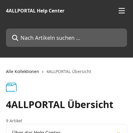
Zum Hauptinhalt springen
4ALLPORTAL Help Center
Nach Artikeln suchen …
Alle Kollektionen
4ALLPORTAL Übersicht
4ALLPORTAL Übersicht
9 Artikel
Über das Help Center