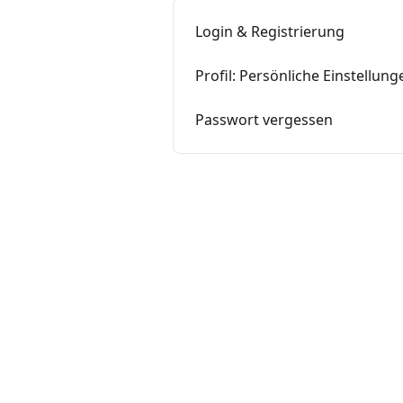
Login & Registrierung
Profil: Persönliche Einstellung
Passwort vergessen