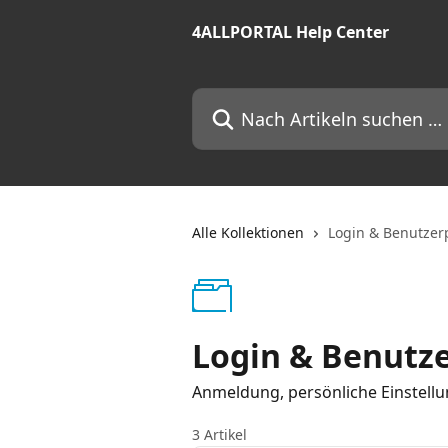
Zum Hauptinhalt springen
4ALLPORTAL Help Center
Nach Artikeln suchen …
Alle Kollektionen
Login & Benutzerp
Login & Benutze
Anmeldung, persönliche Einstell
3 Artikel