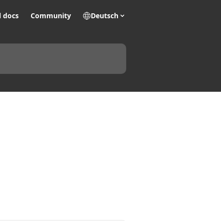
l docs
Community
Deutsch