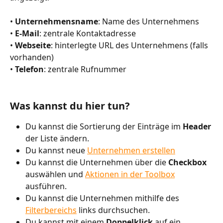
• 
Unternehmensname
: Name des Unternehmens
• 
E-Mail
: zentrale Kontaktadresse
• 
Webseite
: hinterlegte URL des Unternehmens (falls 
vorhanden)
• 
Telefon
: zentrale Rufnummer
Was kannst du hier tun?
Du kannst die Sortierung der Einträge im 
Header 
der Liste ändern.
Du kannst neue 
Unternehmen erstellen
Du kannst die Unternehmen über die 
Checkbox 
auswählen und 
Aktionen in der Toolbox
ausführen.
Du kannst die Unternehmen mithilfe des 
Filterbereichs
 links durchsuchen.
Du kannst mit einem 
Doppelklick 
auf ein 