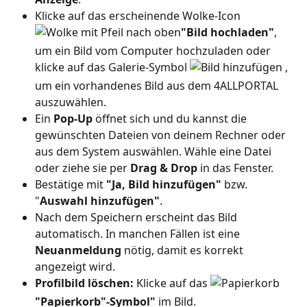
Klicke auf das erscheinende Wolke-Icon 
"Bild hochladen"
, 
um ein Bild vom Computer hochzuladen oder 
klicke auf das Galerie-Symbol 
 , 
um ein vorhandenes Bild aus dem 4ALLPORTAL 
auszuwählen.
Ein 
Pop-Up
 öffnet sich und du kannst die 
gewünschten Dateien von deinem Rechner oder 
aus dem System auswählen. Wähle eine Datei 
oder ziehe sie per 
Drag & Drop
 in das Fenster.
Bestätige mit 
"Ja, Bild hinzufügen"
 bzw. 
"
Auswahl hinzufügen"
.
Nach dem Speichern erscheint das Bild 
automatisch. In manchen Fällen ist eine 
Neuanmeldung
 nötig, damit es korrekt 
angezeigt wird.
Profilbild löschen: 
Klicke auf das 
"Papierkorb"-Symbol"
 im Bild.