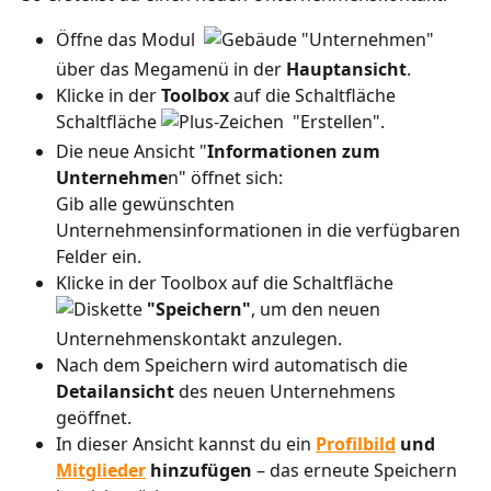
Öffne das Modul  
 "Unternehmen"  
über das Megamenü in der 
Hauptansicht
.
Klicke in der 
Toolbox
 auf die Schaltfläche 
Schaltfläche 
  "Erstellen".
Die neue Ansicht "
Informationen zum 
Unternehme
n" öffnet sich:
Gib alle gewünschten 
Unternehmensinformationen in die verfügbaren 
Felder ein.
Klicke in der Toolbox auf die Schaltfläche 
"Speichern"
, um den neuen 
Unternehmenskontakt anzulegen.
Nach dem Speichern wird automatisch die 
Detailansicht
 des neuen Unternehmens 
geöffnet.
In dieser Ansicht kannst du ein 
Profilbild
 und 
Mitglieder
 hinzufügen
 – das erneute Speichern 