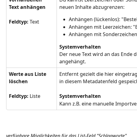
Text anhängen
neuen Inhalte abzugrenzen:
Anhängen (lückenlos): "Bes
Feldtyp: 
Text
Anhängen mit Leerzeichen: 
Anhängen mit Sonderzeichen
Systemverhalten
Der neue Text wird an das Ende 
angehängt.
Werte aus Liste 
Entfernt gezielt die hier eingetr
löschen
in diesem Metadatenfeld gespeic
Feldtyp: 
Liste
Systemverhalten
Kann z.B. eine manuelle Importv
verfügbare Möglichkeiten für das List-Feld "Schlagworte"