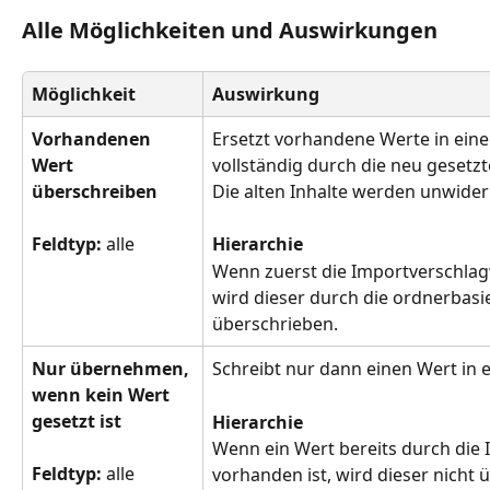
Alle Möglichkeiten und Auswirkungen
Möglichkeit
Auswirkung
Vorhandenen 
Ersetzt vorhandene Werte in ein
Wert 
vollständig durch die neu gesetz
überschreiben
Die alten Inhalte werden unwiderr
Feldtyp: 
alle
Hierarchie
Wenn zuerst die Importverschlag
wird dieser durch die ordnerbas
überschrieben.
Nur übernehmen, 
Schreibt nur dann einen Wert in ei
wenn kein Wert 
gesetzt ist
Hierarchie
Wenn ein Wert bereits durch die
Feldtyp: 
alle
vorhanden ist, wird dieser nicht 