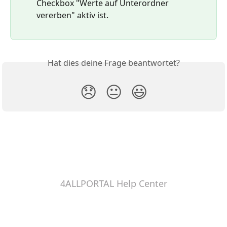
Checkbox "Werte auf Unterordner 
vererben" aktiv ist.
Hat dies deine Frage beantwortet?
😞
😐
😃
4ALLPORTAL Help Center