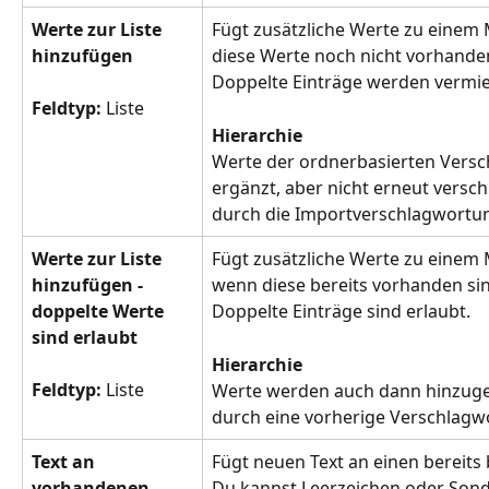
Werte zur Liste 
Fügt zusätzliche Werte zu einem 
hinzufügen
diese Werte noch nicht vorhanden
Doppelte Einträge werden vermie
Feldtyp: 
Liste
Hierarchie
Werte der ordnerbasierten Vers
ergänzt, aber nicht erneut versch
durch die Importverschlagwortu
Werte zur Liste 
Fügt zusätzliche Werte zu einem 
hinzufügen - 
wenn diese bereits vorhanden si
doppelte Werte 
Doppelte Einträge sind erlaubt. 
sind erlaubt
Hierarchie
Feldtyp: 
Liste
Werte werden auch dann hinzugef
durch eine vorherige Verschlagw
Text an 
Fügt neuen Text an einen bereits
vorhandenen 
Du kannst Leerzeichen oder Sond