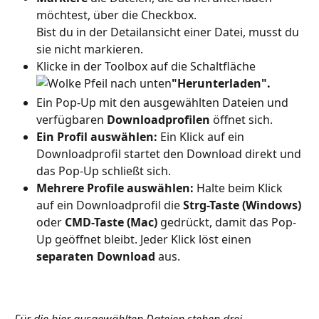
möchtest, über die Checkbox.
Bist du in der Detailansicht einer Datei, musst du 
sie nicht markieren.
Klicke in der Toolbox auf die Schaltfläche 
"Herunterladen".
Ein Pop-Up mit den ausgewählten Dateien und 
verfügbaren 
Downloadprofilen
 öffnet sich. 
Ein Profil auswählen: 
Ein Klick auf ein 
Downloadprofil startet den Download direkt und 
das Pop-Up schließt sich.
Mehrere Profile auswählen: 
Halte beim Klick 
auf ein Downloadprofil die 
Strg-Taste (Windows)
oder 
CMD-Taste (Mac)
 gedrückt, damit das Pop-
Up geöffnet bleibt. Jeder Klick löst einen 
separaten Download
 aus.
Für die hier ausgewählten Dateien stehen drei 