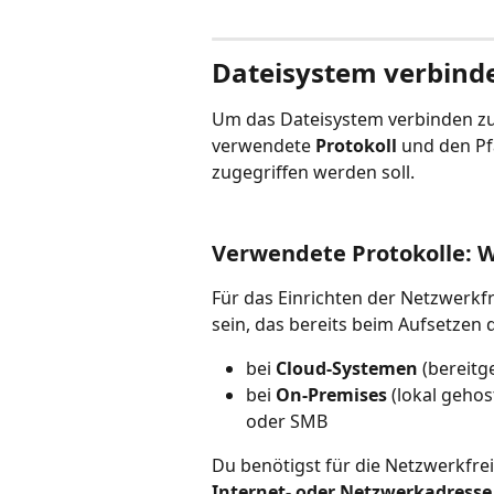
Dateisystem verbind
Um das Dateisystem verbinden zu
verwendete 
Protokoll 
und den Pf
zugegriffen werden soll.
Verwendete Protokolle:
Für das Einrichten der Netzwerk
sein, das bereits beim Aufsetze
bei 
Cloud-Systemen
 (bereit
bei 
On-Premises 
(lokal gehos
oder SMB
Du benötigst für die Netzwerkfrei
Internet- oder Netzwerkadresse