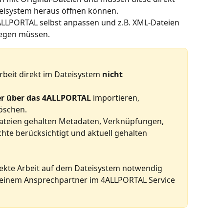
eisystem heraus öffnen können. 
LLPORTAL selbst anpassen und z.B. XML-Dateien 
legen müssen.
Arbeit direkt im Dateisystem 
nicht
r über das 4ALLPORTAL
 importieren, 
löschen.
ateien gehalten Metadaten, Verknüpfungen, 
te berücksichtigt und aktuell gehalten 
direkte Arbeit auf dem Dateisystem notwendig 
deinem Ansprechpartner im 4ALLPORTAL Service 