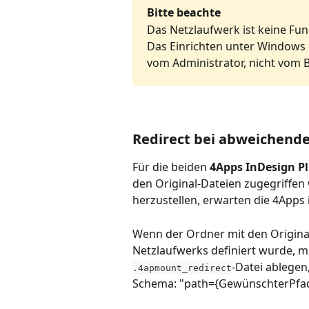
Bitte beachte
Das Netzlaufwerk ist keine Fu
Das Einrichten unter Windows u
vom Administrator, nicht vom B
Redirect bei abweichend
Für die beiden 
4Apps InDesign P
den Original-Dateien zugegriffen 
herzustellen, erwarten die 4Apps 
Wenn der Ordner mit den Origina
Netzlaufwerks definiert wurde, mu
-Datei ablegen
.4apmount_redirect
Schema: "path={GewünschterPfad}/