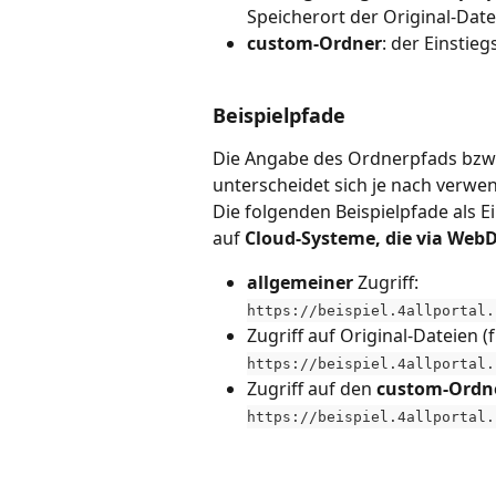
Speicherort der Original-Datei
custom-Ordner
: der Einstie
Beispielpfade 
Die Angabe des Ordnerpfads bzw.
unterscheidet sich je nach verwe
Die folgenden Beispielpfade als E
auf 
Cloud-Systeme, die via Web
allgemeiner 
Zugriff: 
​https://beispiel.4allportal
Zugriff auf Original-Dateien (f
https://beispiel.4allportal.
Zugriff auf den 
custom-Ordn
https://beispiel.4allportal.