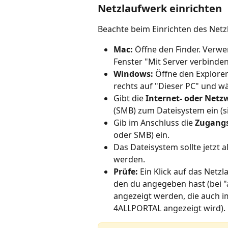
Netzlaufwerk einrichten
Beachte beim Einrichten des Netz
Mac:
 Öffne den Finder. Verw
Fenster "Mit Server verbinden
Windows: 
Öffne den Explorer
rechts auf "Dieser PC" und wäh
Gibt die 
Internet- oder Netz
(SMB) zum Dateisystem ein (s
Gib im Anschluss die 
Zugangs
oder SMB)
ein.
Das Dateisystem sollte jetzt al
werden.
Prüfe: 
Ein Klick auf das Netz
den du angegeben hast (bei "as
angezeigt werden, die auch 
4ALLPORTAL angezeigt wird).