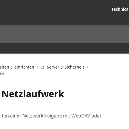
Technica
lten & einrichten
IT, Server & Sicherheit
den
s Netzlaufwerk
hten einer Netzwerkfreigabe mit WebDAV oder