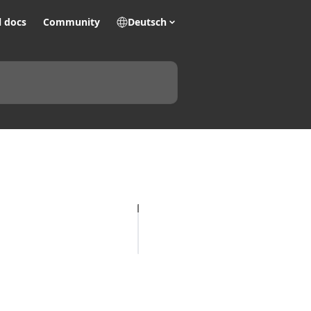
l docs
Community
Deutsch