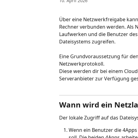
10. April 2026
Über eine Netzwerkfreigabe kann
Rechner verbunden werden. Als N
Laufwerken und die Benutzer des 
Dateisystems zugreifen. 
Eine Grundvoraussetzung für den
Netzwerkprotokoll. 
Diese werden dir bei einem Clou
Serveranbieter zur Verfügung gest
Wann wird ein Netzl
Der lokale Zugriff auf das Dateisy
Wenn ein Benutzer die 4Apps
soll. Die beiden 4Apps arbeit