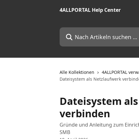
Zum Hauptinhalt springen
4ALLPORTAL Help Center
Nach Artikeln suchen …
Alle Kollektionen
4ALLPORTAL verwa
Dateisystem als Netzlaufwerk verbin
Dateisystem al
verbinden
Gründe und Anleitung zum Einric
SMB