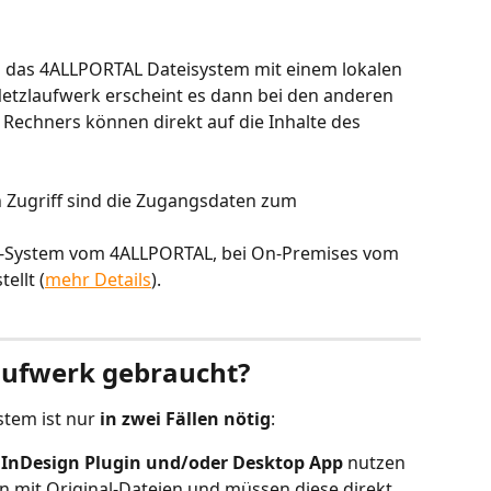
 das 4ALLPORTAL Dateisystem mit einem lokalen 
etzlaufwerk erscheint es dann bei den anderen 
Rechners können direkt auf die Inhalte des 
 Zugriff sind die Zugangsdaten zum 
d-System vom 4ALLPORTAL, bei On-Premises vom 
ellt (
mehr Details
).  
aufwerk gebraucht?
stem ist nur 
in zwei Fällen nötig
:
 
InDesign Plugin und/oder Desktop App
 nutzen 
en mit Original-Dateien und müssen diese direkt 