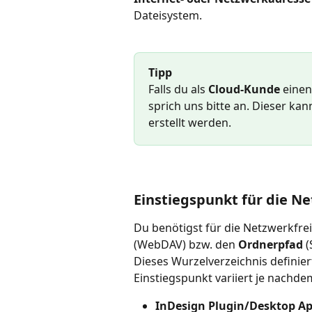
Dateisystem. 
Tipp
Falls du als 
Cloud-Kunde
 einen
sprich uns bitte an. Dieser ka
erstellt werden.  
Einstiegspunkt für die N
Du benötigst für die Netzwerkfrei
(WebDAV) bzw. den 
Ordnerpfad 
(
Dieses Wurzelverzeichnis definier
Einstiegspunkt variiert je nachde
InDesign Plugin/Desktop A