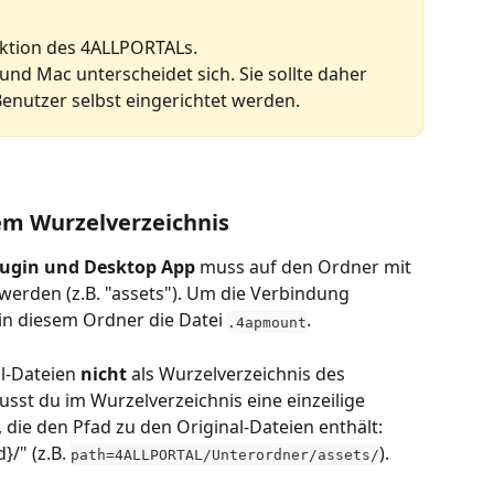
nktion des 4ALLPORTALs.
nd Mac unterscheidet sich. Sie sollte daher 
enutzer selbst eingerichtet werden.
em Wurzelverzeichnis
lugin und Desktop App
 muss auf den Ordner mit 
werden (z.B. "assets"). Um die Verbindung 
in diesem Ordner die Datei 
.
.4apmount
l-Dateien 
nicht 
als Wurzelverzeichnis des 
sst du im Wurzelverzeichnis eine einzeilige 
, die den Pfad zu den Original-Dateien enthält:
" (z.B. 
).
path=4ALLPORTAL/Unterordner/assets/