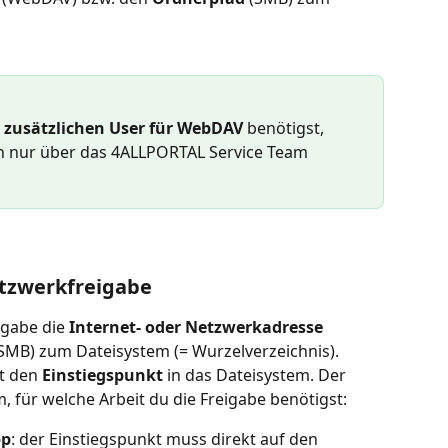
 
zusätzlichen User für WebDAV
 benötigst, 
nn nur über das 4ALLPORTAL Service Team 
etzwerkfreigabe
gabe die 
Internet- oder Netzwerkadresse
SMB) zum Dateisystem (= Wurzelverzeichnis). 
t den 
Einstiegspunkt 
in das Dateisystem. Der 
m, für welche Arbeit du die Freigabe benötigst:
pp
: der Einstiegspunkt muss direkt auf den 