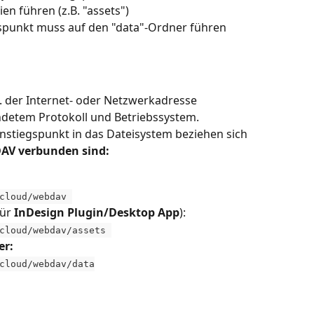
en führen (z.B. "assets")
gspunkt muss auf den "data"-Ordner führen
 der Internet- oder Netzwerkadresse 
ndetem Protokoll und Betriebssystem. 
instiegspunkt in das Dateisystem beziehen sich 
DAV verbunden sind:
.cloud/webdav 
ür 
InDesign Plugin/Desktop App
): 
cloud/webdav/assets 
er:
cloud/webdav/data