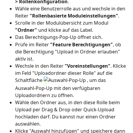
> Rollenkonfiguration
.
Wähle eine Benutzerrolle aus und wechsle in den 
Reiter 
"Rollenbasierte Moduleinstellungen"
.
Scrolle in der Modulübersicht zum Modul 
"Ordner"
 und klicke auf das Label.
Das Berechtigungs-Pop-Up öffnet sich. 
Prüfe im Reiter 
"Feature Berechtigungen"
, ob 
die Berechtigung "Upload in Ordner erlauben" 
aktiv ist.
Wechsle in den Reiter 
"Voreinstellungen"
. Klicke 
im Feld "Uploadordner dieser Rolle" auf die 
Schaltfläche 
 , um das 
Auswahl-Pop-Up mit den verfügbaren 
Uploadordnern zu öffnen.
Wähle den Ordner aus, in den diese Rolle beim 
Upload per Drag & Drop oder Quick-Upload 
hochladen darf. Du kannst nur einen Ordner 
auswählen.
Klicke "Auswahl hinzufügen" und speichere dann 