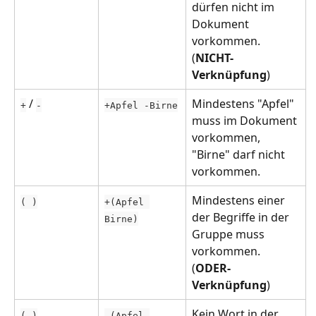
dürfen nicht
im 
Dokument 
vorkommen.
(
NICHT-
Verknüpfung
)
 / 
Mindestens "Apfel" 
+
-
+Apfel -Birne
muss im Dokument 
vorkommen, 
"Birne" darf nicht 
vorkommen.
Mindestens einer 
( )
+(Apfel 
der Begriffe in der 
Birne)
Gruppe muss 
vorkommen.
(
ODER-
Verknüpfung
)
Kein Wort in der 
( )
-(Apfel 