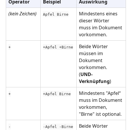
Operator
Beispiel
Auswirkung
(kein Zeichen)
Mindestens eines 
Apfel Birne
dieser Wörter 
muss im Dokument 
vorkommen.
Beide Wörter 
+
+Apfel +Birne
müssen im 
Dokument 
vorkommen.
(
UND-
Verknüpfung
)
Mindestens "Apfel“ 
+
+Apfel Birne
muss im Dokument 
vorkommen, 
"Birne" ist optional.
Beide Wörter 
-
-Apfel -Birne