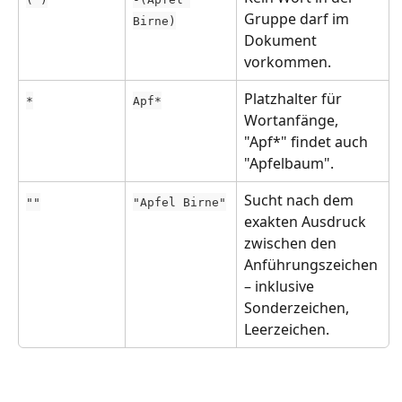
Gruppe darf im 
Birne)
Dokument 
vorkommen.
Platzhalter für 
*
Apf*
Wortanfänge, 
"Apf*" findet auch 
"Apfelbaum".
Sucht nach dem 
""
"Apfel Birne"
exakten Ausdruck 
zwischen den 
Anführungszeichen 
– inklusive 
Sonderzeichen, 
Leerzeichen.