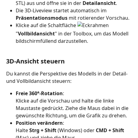
STL) aus und öffne sie in der 
Detailansicht
. 
Die 3D-Liveview startet automatisch im 
Präsentationsmodus
 mit rotierender Vorschau.
Klicke auf die Schaltfläche 
"
Vollbildansicht
" in der Toolbox, um das Modell 
bildschirmfüllend darzustellen. 
3D-Ansicht steuern
Du kannst die Perspektive des Modells in der Detail- 
und Vollbildansicht steuern:
Freie 360°-Rotation
: 
Klicke auf die Vorschau und halte die linke 
Maustaste gedrückt. Ziehe die Maus dabei in die 
gewünschte Richtung, um die Grafik zu drehen.
Position verändern
: 
Halte 
Strg + Shift
 (Windows) oder 
CMD + Shift
(Mac) und ziehe die Maus.