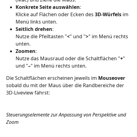
Konkrete Seite auswählen
:
Klicke auf Flächen oder Ecken des 
3D-Würfels
 im 
Menü links unten.
Seitlich drehen
: 
Nutze die Pfeiltasten "
<
" und "
>
" im Menü rechts 
unten.
Zoomen
: 
Nutze das Mausraud oder die Schaltflächen "
+
" 
und "
–
" im Menü rechts unten.
Die Schaltflächen erscheinen jeweils im 
Mouseover
sobald du mit der Maus über die Randbereiche der 
3D-Liveview fährst:
Steuerungselemente zur Anpassung von Perspektive und 
Zoom