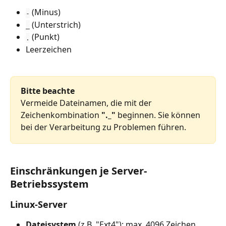
 (Minus)
-
 (Unterstrich)
_
 (Punkt)
.
Leerzeichen 
Bitte beachte
Vermeide Dateinamen, die mit der 
Zeichenkombination
 "._"
 beginnen. Sie können 
bei der Verarbeitung zu Problemen führen.
Einschränkungen je Server-
Betriebssystem
Linux-Server
Dateisystem
 (z.B. "Ext4"): max. 4096 Zeichen