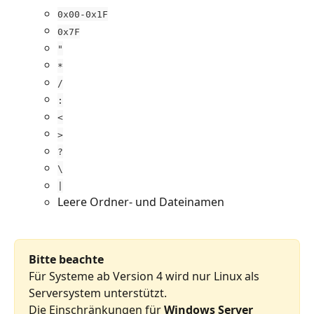
0x00-0x1F
0x7F
"
*
/
:
<
>
?
\
|
Leere Ordner- und Dateinamen
Bitte beachte 
Für Systeme ab Version 4 wird nur Linux als 
Serversystem unterstützt.
Die Einschränkungen für
 Windows Server 